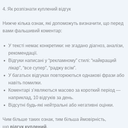
4. Як розпізнати куплений відгук
Нижче кілька ознак, які допоможуть визначити, що перед
вами фальшивий коментар:
У тексті немає конкретики: не згадано діагноз, аналізи,
рекомендації.
Відгуки написані у “рекламному” стилі: “найкращий
лікар”, “все супер”, “раджу всім”.
У багатьох відгуках повторюються однакові фрази або
навіть помилки.
Коментарі з’являються масово за короткий період —
наприклад, 10 відгуків за день.
Відсутні будь-які нейтральні або негативні оцінки.
Чим більше таких ознак, тим більша ймовірність,
що
відгук куплений
.