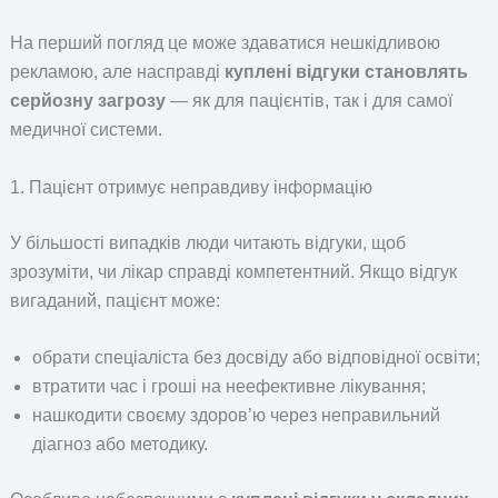
На перший погляд це може здаватися нешкідливою
рекламою, але насправді
куплені відгуки становлять
серйозну загрозу
— як для пацієнтів, так і для самої
медичної системи.
1. Пацієнт отримує неправдиву інформацію
У більшості випадків люди читають відгуки, щоб
зрозуміти, чи лікар справді компетентний. Якщо відгук
вигаданий, пацієнт може:
обрати спеціаліста без досвіду або відповідної освіти;
втратити час і гроші на неефективне лікування;
нашкодити своєму здоров’ю через неправильний
діагноз або методику.