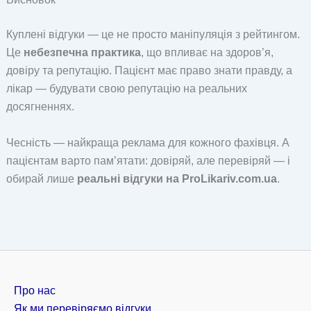
Куплені відгуки — це не просто маніпуляція з рейтингом.
Це
небезпечна практика
, що впливає на здоров’я,
довіру та репутацію. Пацієнт має право знати правду, а
лікар — будувати свою репутацію на реальних
досягненнях.
Чесність — найкраща реклама для кожного фахівця. А
пацієнтам варто пам’ятати: довіряй, але перевіряй — і
обирай лише
реальні відгуки на ProLikariv.com.ua
.
Про нас
Як ми перевіряємо відгуки