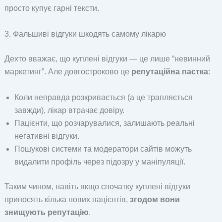
просто купує гарні тексти.
3. Фальшиві відгуки шкодять самому лікарю
Дехто вважає, що куплені відгуки — це лише “невинний
маркетинг”. Але довгостроково це
репутаційна пастка
:
Коли неправда розкривається (а це трапляється
завжди), лікар втрачає довіру.
Пацієнти, що розчарувалися, залишають реальні
негативні відгуки.
Пошукові системи та модератори сайтів можуть
видалити профіль через підозру у маніпуляції.
Таким чином, навіть якщо спочатку куплені відгуки
приносять кілька нових пацієнтів,
згодом вони
знищують репутацію
.