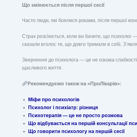
Що змінюється після першої сесії
Часто люди, які боялися роками, після першої кон
Страх розсіюється, коли ви бачите, що психолог 
сказали вголос те, що довго тримали в собі. З’явл
Звернення до психолога — це не ознака слабкості,
щасливого життя.
Рекомендуємо також на «ПроЛікарів»:
Міфи про психологів
Психолог і психіатр: різниця
Психотерапія — це не просто розмова
Що відбувається на першій консультації пс
Що говорити психологу на першій сесії