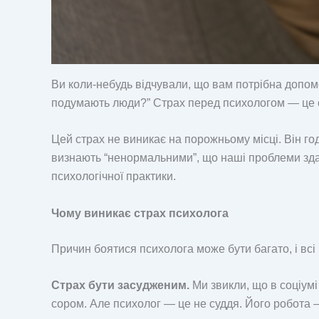
Ви коли-небудь відчували, що вам потрібна допом
подумають люди?” Страх перед психологом — це о
Цей страх не виникає на порожньому місці. Він го
визнають “ненормальними”, що наші проблеми здад
психологічної практики.
Чому виникає страх психолога
Причин боятися психолога може бути багато, і всі
Страх бути засудженим.
Ми звикли, що в соціумі
сором. Але психолог — це не суддя. Його робота —