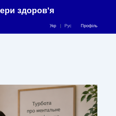
фери здоров'я
Укр
Рус
Профіль