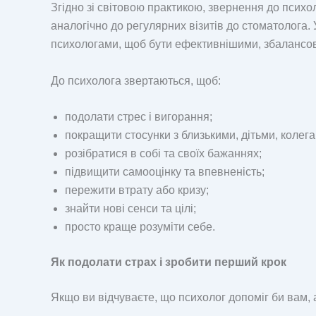
Згідно зі світовою практикою, звернення до психо
аналогічно до регулярних візитів до стоматолога.
психологами, щоб бути ефективнішими, збалансо
До психолога звертаються, щоб:
подолати стрес і вигорання;
покращити стосунки з близькими, дітьми, колега
розібратися в собі та своїх бажаннях;
підвищити самооцінку та впевненість;
пережити втрату або кризу;
знайти нові сенси та цілі;
просто краще розуміти себе.
Як подолати страх і зробити перший крок
Якщо ви відчуваєте, що психолог допоміг би вам, а