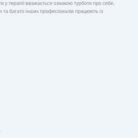
и у терапії вважається ознакою турботи про себе,
ни та багато інших професіоналів працюють із
.