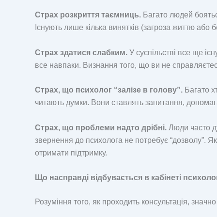
Страх розкриття таємниць.
Багато людей бояться
Існують лише кілька винятків (загроза життю або б
Страх здатися слабким.
У суспільстві все ще іс
все навпаки. Визнання того, що ви не справляєтес
Страх, що психолог “залізе в голову”.
Багато хт
читають думки. Вони ставлять запитання, допомаг
Страх, що проблеми надто дрібні.
Люди часто ду
звернення до психолога не потребує “дозволу”. Я
отримати підтримку.
Що насправді відбувається в кабінеті психоло
Розуміння того, як проходить консультація, значно