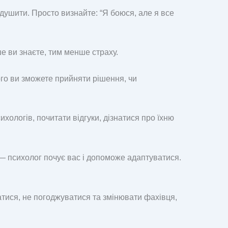
ушити. Просто визнайте: “Я боюся, але я все
е ви знаєте, тим менше страху.
го ви зможете прийняти рішення, чи
ологів, почитати відгуки, дізнатися про їхню
 — психолог почує вас і допоможе адаптуватися.
атися, не погоджуватися та змінювати фахівця,