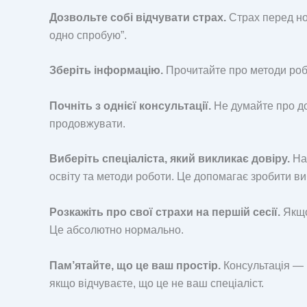
Дозвольте собі відчувати страх.
Страх перед но
одно спробую”.
Зберіть інформацію.
Прочитайте про методи робо
Почніть з однієї консультації.
Не думайте про до
продовжувати.
Виберіть спеціаліста, який викликає довіру.
На 
освіту та методи роботи. Це допомагає зробити в
Розкажіть про свої страхи на першій сесії.
Якщо
Це абсолютно нормально.
Пам’ятайте, що це ваш простір.
Консультація — ц
якщо відчуваєте, що це не ваш спеціаліст.