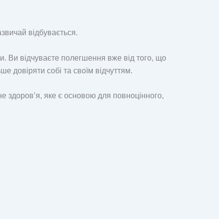
азвичай відбувається.
и. Ви відчуваєте полегшення вже від того, що
ше довіряти собі та своїм відчуттям.
не здоров’я, яке є основою для повноцінного,