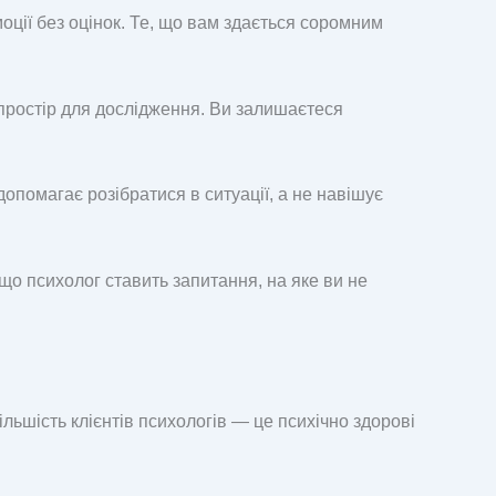
моції без оцінок. Те, що вам здається соромним
 простір для дослідження. Ви залишаєтеся
опомагає розібратися в ситуації, а не навішує
кщо психолог ставить запитання, на яке ви не
ільшість клієнтів психологів — це психічно здорові