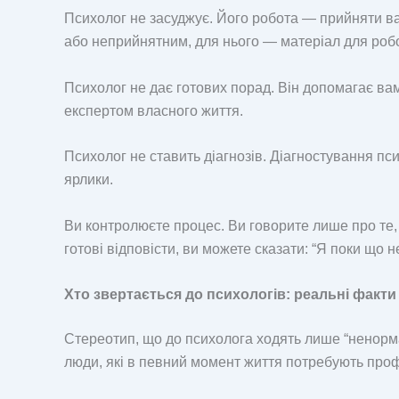
Психолог не засуджує. Його робота — прийняти вас 
або неприйнятним, для нього — матеріал для роб
Психолог не дає готових порад. Він допомагає ва
експертом власного життя.
Психолог не ставить діагнозів. Діагностування пс
ярлики.
Ви контролюєте процес. Ви говорите лише про те, 
готові відповісти, ви можете сказати: “Я поки що 
Хто звертається до психологів: реальні факти
Стереотип, що до психолога ходять лише “ненормаль
люди, які в певний момент життя потребують проф