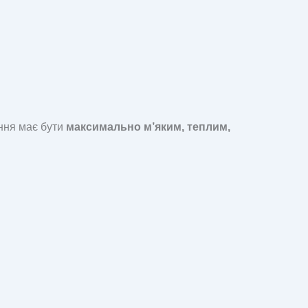
ння має бути
максимально м’яким, теплим,