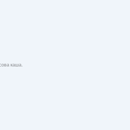
исова каша.