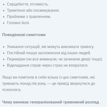
Серцебиття, пітливість.
Тремтіння або посмикування.
Проблеми з травленням.
Головні болі.
Поведінкові симптоми
Уникання ситуацій, які можуть викликати тривогу.
Постійний пошук заспокоєння від інших людей.
Перевірки (чи все вимкнули, чи зачинили двері тощо).
Відкладання справ через страх не впоратися.
Якщо ви помітили в себе кілька із цих симптомів, які
тривають понад пів року, — це привід звернутися до
психолога.
Чому виникає генералізований тривожний розлад