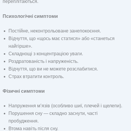
переплітаються.
Психологічні симптоми
Постійне, неконтрольоване занепокоєння.
Відчуття, що «щось має статися» або «станеться
найгірше».
Складнощі з концентрацією уваги.
Роздратованість і напруженість.
Відчуття, що ви не можете розслабитися.
Страх втратити контроль.
Фізичні симптоми
Напруження м’язів (особливо шиї, плечей і щелепи).
Порушення сну — складно заснути, часті
пробудження.
Втома навіть після сну.