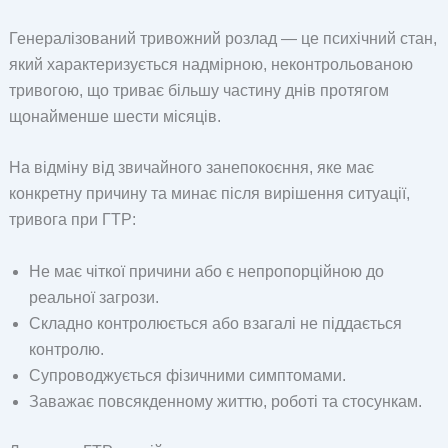
Генералізований тривожний розлад — це психічний стан,
який характеризується надмірною, неконтрольованою
тривогою, що триває більшу частину днів протягом
щонайменше шести місяців.
На відміну від звичайного занепокоєння, яке має
конкретну причину та минає після вирішення ситуації,
тривога при ГТР:
Не має чіткої причини або є непропорційною до
реальної загрози.
Складно контролюється або взагалі не піддається
контролю.
Супроводжується фізичними симптомами.
Заважає повсякденному життю, роботі та стосункам.