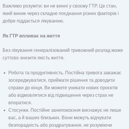
Важливо розуміти: ви не винні у своєму ГТР. Це стан,
який виник через складне поєднання різних факторів і
добре піддається лікуванню.
Як ГТР впливає на життя
Без лікування генералізований тривожний розлад може
суттєво знизити якість життя.
Робота та продуктивність. Постійна тривога заважає
зосереджуватися, приймати рішення та доводити
справи до кінця. Ви можете уникати нових проєктів
або відмовлятися від підвищення через страх не
впоратися.
Стосунки. Постійне занепокоєння виснажує не лише
вас, а й ваших близьких. Вони можуть відчувати
безпорадність або роздратування, не розуміючи