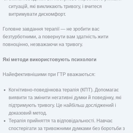
ситуацій, які викликають тривогу, і вчитеся
витримувати дискомфорт.
Головне завдання терапії — не зробити вас
безтурботними, а повернути вам здатність жити
повноцінно, незважаючи на тривогу.
Які методи використовують психологи
Найефективнішими при ГТР вважаються:
Когнітивно-поведінкова терапія (КПТ). Допомагає
виявити та змінити негативні думки й поведінку, які
підтримують тривогу. Це найбільш досліджений і
доказовий метод.
Терапія прийняття та відповідальності. Навчає
спостерігати за тривожними думками без боротьби з