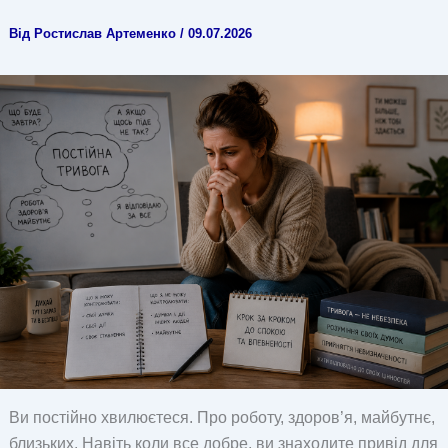
Від
Ростислав Артеменко
/
09.07.2026
Ви постійно хвилюєтеся. Про роботу, здоров’я, майбутнє,
близьких. Навіть коли все добре, ви знаходите привід для