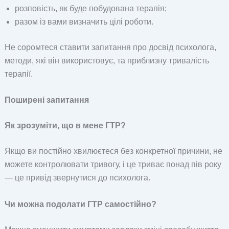
розповість, як буде побудована терапія;
разом із вами визначить цілі роботи.
Не соромтеся ставити запитання про досвід психолога,
методи, які він використовує, та приблизну тривалість
терапії.
Поширені запитання
Як зрозуміти, що в мене ГТР?
Якщо ви постійно хвилюєтеся без конкретної причини, не
можете контролювати тривогу, і це триває понад пів року
— це привід звернутися до психолога.
Чи можна подолати ГТР самостійно?