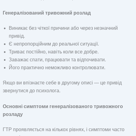
Генералізований тривожний розлад
Виникає без чіткої причини або через незначний
привід.
Є непропорційним до реальної ситуації.
Триває постійно, навіть коли все добре.
Заважає спати, працювати та відпочивати.
Його практично неможливо контролювати.
Якщо ви впізнаєте себе в другому описі — це привід
звернутися до психолога.
Основні симптоми генералізованого тривожного
розладу
ГТР проявляється на кількох рівнях, і симптоми часто