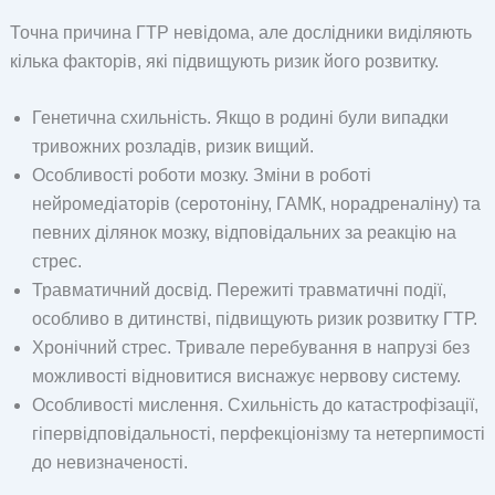
Точна причина ГТР невідома, але дослідники виділяють
кілька факторів, які підвищують ризик його розвитку.
Генетична схильність. Якщо в родині були випадки
тривожних розладів, ризик вищий.
Особливості роботи мозку. Зміни в роботі
нейромедіаторів (серотоніну, ГАМК, норадреналіну) та
певних ділянок мозку, відповідальних за реакцію на
стрес.
Травматичний досвід. Пережиті травматичні події,
особливо в дитинстві, підвищують ризик розвитку ГТР.
Хронічний стрес. Тривале перебування в напрузі без
можливості відновитися виснажує нервову систему.
Особливості мислення. Схильність до катастрофізації,
гіпервідповідальності, перфекціонізму та нетерпимості
до невизначеності.