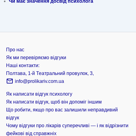
Чи має значення досвід психолога
Про нас
Як ми перевіряємо відгуки
Наші контакти:
Полтава, 1-й Театральний провулок, 3,
info@prolikariv.com.ua
Як написати відгук психологу
Як написати відгук, щоб він допоміг іншим
Що робити, якщо про вас залишили неправдивий
відгук
Чому відгуки про лікарів суперечливі — і як відрізнити
фейкові від справжніх