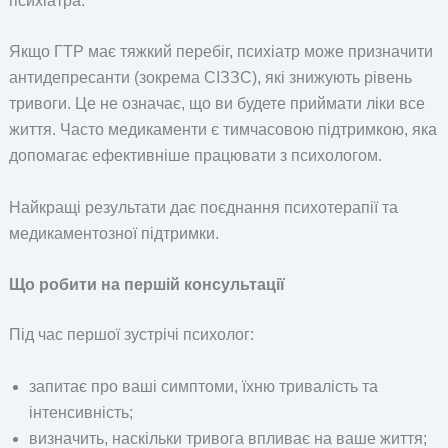
психіатра.
Якщо ГТР має тяжкий перебіг, психіатр може призначити
антидепресанти (зокрема СІЗЗС), які знижують рівень
тривоги. Це не означає, що ви будете приймати ліки все
життя. Часто медикаменти є тимчасовою підтримкою, яка
допомагає ефективніше працювати з психологом.
Найкращі результати дає поєднання психотерапії та
медикаментозної підтримки.
Що робити на першій консультації
Під час першої зустрічі психолог:
запитає про ваші симптоми, їхню тривалість та
інтенсивність;
визначить, наскільки тривога впливає на ваше життя;