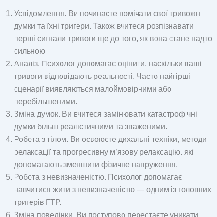
Усвідомлення. Ви починаєте помічати свої тривожні
думки та їхні тригери. Також вчитеся розпізнавати
перші сигнали тривоги ще до того, як вона стане надто
сильною.
Аналіз. Психолог допомагає оцінити, наскільки ваші
тривоги відповідають реальності. Часто найгірші
сценарії виявляються малоймовірними або
перебільшеними.
Зміна думок. Ви вчитеся замінювати катастрофічні
думки більш реалістичними та зваженими.
Робота з тілом. Ви освоюєте дихальні техніки, методи
релаксації та прогресивну м’язову релаксацію, які
допомагають зменшити фізичне напруження.
Робота з невизначеністю. Психолог допомагає
навчитися жити з невизначеністю — одним із головних
тригерів ГТР.
Зміна поведінки. Ви поступово перестаєте уникати