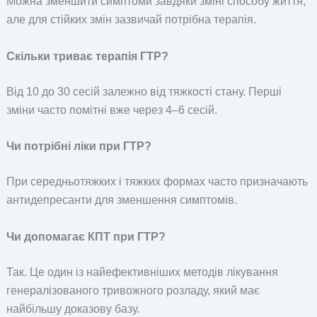
Можна зменшити симптоми завдяки зміні способу життя,
але для стійких змін зазвичай потрібна терапія.
Скільки триває терапія ГТР?
Від 10 до 30 сесій залежно від тяжкості стану. Перші
зміни часто помітні вже через 4–6 сесій.
Чи потрібні ліки при ГТР?
При середньотяжких і тяжких формах часто призначають
антидепресанти для зменшення симптомів.
Чи допомагає КПТ при ГТР?
Так. Це один із найефективніших методів лікування
генералізованого тривожного розладу, який має
найбільшу доказову базу.