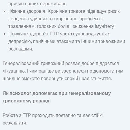
причин ваших переживань.
Фізичне здоров’я. Хронічна тривога підвищує ризик
серцево-судинних захворювань, проблем із
травленням, головних болів і зниження імунітету.
Психічне здоров’я. ГТР часто супроводжується
депресією, панічними атаками та іншими тривожними
розладами.
Генералізований тривожний розлад добре піддається
лікуванню. І чим раніше ви звернетеся по допомогу, тим
швидше зможете повернути спокій і радість життя.
Як психолог допомагає при генералізованому
тривожному розладі
Робота з ГТР проходить поетапно та дає стійкі
результати.