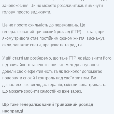
занепокоєння. Ви не можете розслабитися, вимкнути
голову, просто видихнути.
Це не просто схильність до переживань. Це
генералізований тривожний розлад (ГТР) — стан, при
якому тривога стає постійним фоном життя, виснажує
сили, заважає спати, працювати та радіти.
У цій статті ми розберемо, що таке ГТР, як відрізнити його
від звичайного занепокоєння, які методи лікування
довели свою ефективність та як психолог допомагає
повернути спокій і контроль над своїм життям. Ви
дізнаєтеся, як виглядає терапія, скільки вона триває та
що можете зробити самостійно вже зараз.
Що таке генералізований тривожний розлад
насправді