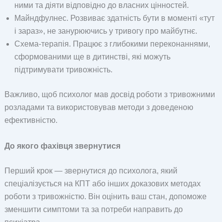
ними та діяти відповідно до власних цінностей.
Майндфулнес. Розвиває здатність бути в моменті «тут
і зараз», не занурюючись у тривогу про майбутнє.
Схема-терапія. Працює з глибокими переконаннями,
сформованими ще в дитинстві, які можуть
підтримувати тривожність.
Важливо, щоб психолог мав досвід роботи з тривожними
розладами та використовував методи з доведеною
ефективністю.
До якого фахівця звернутися
Перший крок — звернутися до психолога, який
спеціалізується на КПТ або інших доказових методах
роботи з тривожністю. Він оцінить ваш стан, допоможе
зменшити симптоми та за потреби направить до