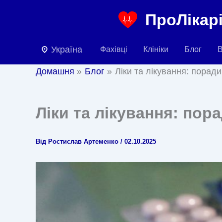
Перейти
ПроЛікарі
до
вмісту
Україна
Фахівці
Клініки
Блог
В
Домашня
Блог
Ліки та лікування: поради
Ліки та лікування: пор
Від
Ростислав Артеменко
/
02.10.2025