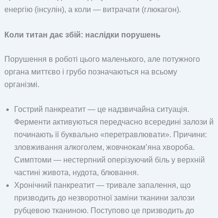
енергію (інсулін), а коли — витрачати (глюкагон).
Коли титан дає збій: наслідки порушень
Порушення в роботі цього маленького, але потужного
органа миттєво і грубо позначаються на всьому
організмі.
Гострий панкреатит — це надзвичайна ситуація.
Ферменти активуються передчасно всередині залози й
починають її буквально «перетравлювати». Причини:
зловживання алкоголем, жовчнокам’яна хвороба.
Симптоми — нестерпний оперізуючий біль у верхній
частині живота, нудота, блювання.
Хронічний панкреатит — тривале запалення, що
призводить до незворотної заміни тканини залози
рубцевою тканиною. Поступово це призводить до