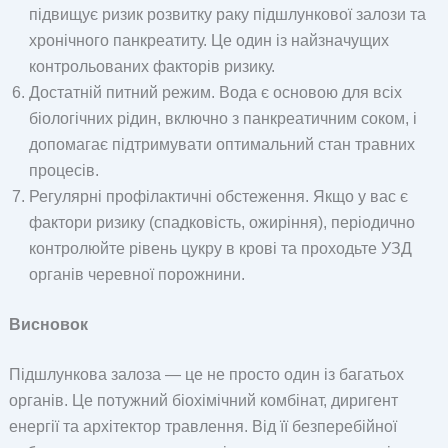
підвищує ризик розвитку раку підшлункової залози та
хронічного панкреатиту. Це один із найзначущих
контрольованих факторів ризику.
Достатній питний режим. Вода є основою для всіх
біологічних рідин, включно з панкреатичним соком, і
допомагає підтримувати оптимальний стан травних
процесів.
Регулярні профілактичні обстеження. Якщо у вас є
фактори ризику (спадковість, ожиріння), періодично
контролюйте рівень цукру в крові та проходьте УЗД
органів черевної порожнини.
Висновок
Підшлункова залоза — це не просто один із багатьох
органів. Це потужний біохімічний комбінат, диригент
енергії та архітектор травлення. Від її безперебійної