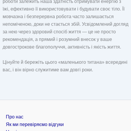
роботи залежить наша здатність отримувати енергію з
їжі, ефективно її використовувати і будувати своє тіло. Її
мовчазна і безперервна робота часто залишається
непоміченою, доки не стається збій. Усвідомлений догляд
за нею через здоровий спосіб життя — це не просто
рекомендація, а прямий і розумний внесок у ваше
довгострокове благополуччя, активність і якість життя.
Цінуйте й бережіть цього «маленького титана» всередині
вас, і він вірно служитиме вам довгі роки.
Про нас
Як ми перевіряємо відгуки