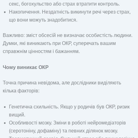
секс, богохульство або страх втратити контроль.
Накопичення. Нездатність викинути речі через страх,
що вони можуть знадобитися.
Важливо: зміст обсесій не визначає особистість людини.
Думки, які виникають при ОКР, суперечать вашим
справжнім цінностям і бажанням.
Чому виникає ОКР
Точна причина невідома, але дослідники виділяють
кілька факторів:
Генетична схильність. Якщо у родичів був ОКР, ризик
вищий.
Особливості мозку. Зміни в роботі нейромедіаторів
(серотоніну, дофаміну) та певних ділянок мозку.