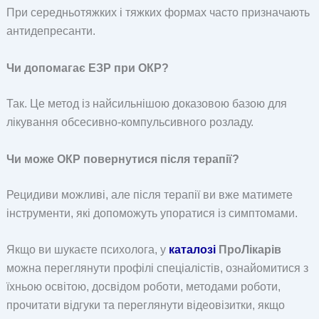
При середньотяжких і тяжких формах часто призначають
антидепресанти.
Чи допомагає ЕЗР при ОКР?
Так. Це метод із найсильнішою доказовою базою для
лікування обсесивно-компульсивного розладу.
Чи може ОКР повернутися після терапії?
Рецидиви можливі, але після терапії ви вже матимете
інструменти, які допоможуть упоратися із симптомами.
Якщо ви шукаєте психолога, у
каталозі
ПроЛікарів
можна переглянути профілі спеціалістів, ознайомитися з
їхньою освітою, досвідом роботи, методами роботи,
прочитати відгуки та переглянути відеовізитки, якщо