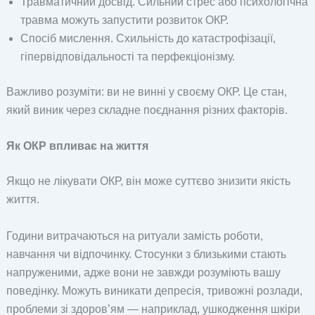
Травматичний досвід. Сильний стрес або психологічна
травма можуть запустити розвиток ОКР.
Спосіб мислення. Схильність до катастрофізації,
гіпервідповідальності та перфекціонізму.
Важливо розуміти: ви не винні у своєму ОКР. Це стан,
який виник через складне поєднання різних факторів.
Як ОКР впливає на життя
Якщо не лікувати ОКР, він може суттєво знизити якість
життя.
Години витрачаються на ритуали замість роботи,
навчання чи відпочинку. Стосунки з близькими стають
напруженими, адже вони не завжди розуміють вашу
поведінку. Можуть виникати депресія, тривожні розлади,
проблеми зі здоров’ям — наприклад, ушкодження шкіри