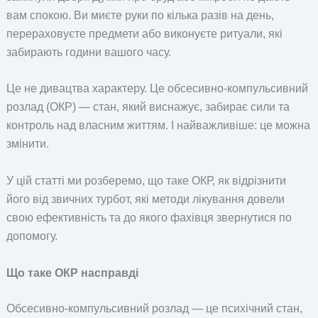
вам спокою. Ви миєте руки по кілька разів на день,
перераховуєте предмети або виконуєте ритуали, які
забирають години вашого часу.
Це не дивацтва характеру. Це обсесивно-компульсивний
розлад (ОКР) — стан, який виснажує, забирає сили та
контроль над власним життям. І найважливіше: це можна
змінити.
У цій статті ми розберемо, що таке ОКР, як відрізнити
його від звичних турбот, які методи лікування довели
свою ефективність та до якого фахівця звернутися по
допомогу.
Що таке ОКР насправді
Обсесивно-компульсивний розлад — це психічний стан,