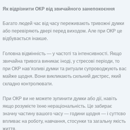
Як відрізнити ОКР від звичайного занепокоєння
Багато людей час від часу переживають тривожні думки
або перевіряють двері перед виходом. Але при ОКР це
відбувається інакше.
Головна відмінність — у частоті та інтенсивності. Якщо
звичайна тривога виникає іноді, у стресові періоди, то
при ОКР нав’язливі думки та ритуали супроводжують вас
майже щодня. Вони викликають сильний дистрес, який
складно контролювати.
При ОКР ви не можете зупинити думки або дії, навіть
якщо розумієте їхню нераціональність. Це забирає
значну частину вашого часу — години щодня — і суттєво
впливає на роботу, навчання, стосунки та загальну якість
життя.