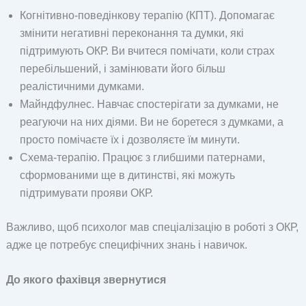
Когнітивно-поведінкову терапію (КПТ). Допомагає
змінити негативні переконання та думки, які
підтримують ОКР. Ви вчитеся помічати, коли страх
перебільшений, і замінювати його більш
реалістичними думками.
Майндфулнес. Навчає спостерігати за думками, не
реагуючи на них діями. Ви не боретеся з думками, а
просто помічаєте їх і дозволяєте їм минути.
Схема-терапію. Працює з глибшими патернами,
сформованими ще в дитинстві, які можуть
підтримувати прояви ОКР.
Важливо, щоб психолог мав спеціалізацію в роботі з ОКР,
адже це потребує специфічних знань і навичок.
До якого фахівця звернутися