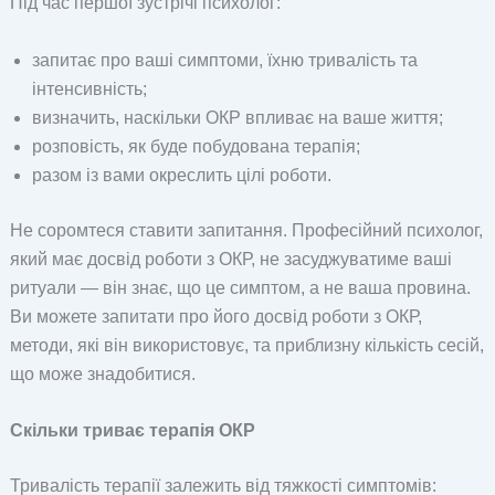
Під час першої зустрічі психолог:
запитає про ваші симптоми, їхню тривалість та
інтенсивність;
визначить, наскільки ОКР впливає на ваше життя;
розповість, як буде побудована терапія;
разом із вами окреслить цілі роботи.
Не соромтеся ставити запитання. Професійний психолог,
який має досвід роботи з ОКР, не засуджуватиме ваші
ритуали — він знає, що це симптом, а не ваша провина.
Ви можете запитати про його досвід роботи з ОКР,
методи, які він використовує, та приблизну кількість сесій,
що може знадобитися.
Скільки триває терапія ОКР
Тривалість терапії залежить від тяжкості симптомів: