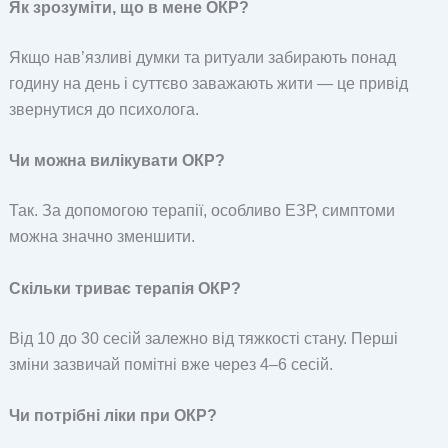
Як зрозуміти, що в мене ОКР?
Якщо нав’язливі думки та ритуали забирають понад
годину на день і суттєво заважають жити — це привід
звернутися до психолога.
Чи можна вилікувати ОКР?
Так. За допомогою терапії, особливо ЕЗР, симптоми
можна значно зменшити.
Скільки триває терапія ОКР?
Від 10 до 30 сесій залежно від тяжкості стану. Перші
зміни зазвичай помітні вже через 4–6 сесій.
Чи потрібні ліки при ОКР?