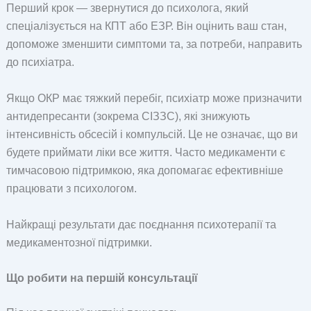
Перший крок — звернутися до психолога, який
спеціалізується на КПТ або ЕЗР. Він оцінить ваш стан,
допоможе зменшити симптоми та, за потреби, направить
до психіатра.
Якщо ОКР має тяжкий перебіг, психіатр може призначити
антидепресанти (зокрема СІЗЗС), які знижують
інтенсивність обсесій і компульсій. Це не означає, що ви
будете приймати ліки все життя. Часто медикаменти є
тимчасовою підтримкою, яка допомагає ефективніше
працювати з психологом.
Найкращі результати дає поєднання психотерапії та
медикаментозної підтримки.
Що робити на першій консультації