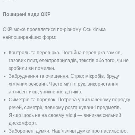
Поширені види ОКР
ОКР може проявлятися по-різному. Ось кілька
найпоширеніших форм:
Контроль та перевірка. Постійна перевірка замків,
газових плит, електроприладів, текстів або того, чи не
зробили ви помилки.
Забруднення та очищення. Страх мікробів, бруду,
хімічних речовин. Часте миття рук, використання
антисептиків, уникнення дотиків.
Симетрія та порядок. Потреба у визначеному порядку
речей, симетрії, певному розташуванні предметів.
Якщо щось не на своєму місці — виникає сильний
дискомфорт.
Заборонені думки. Нав’язливі думки про насильство,