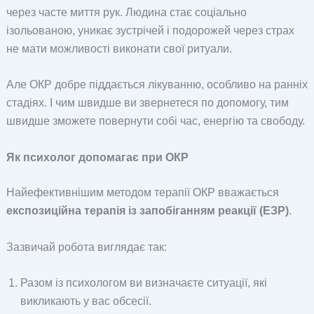
через часте миття рук. Людина стає соціально
ізольованою, уникає зустрічей і подорожей через страх
не мати можливості виконати свої ритуали.
Але ОКР добре піддається лікуванню, особливо на ранніх
стадіях. І чим швидше ви звернетеся по допомогу, тим
швидше зможете повернути собі час, енергію та свободу.
Як психолог допомагає при ОКР
Найефективнішим методом терапії ОКР вважається
експозиційна терапія із запобіганням реакції (ЕЗР)
.
Зазвичай робота виглядає так:
Разом із психологом ви визначаєте ситуації, які
викликають у вас обсесії.