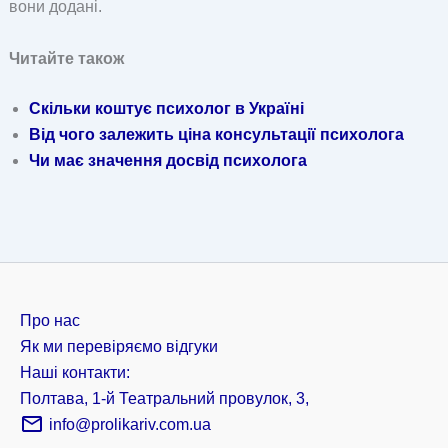
вони додані.
Читайте також
Скільки коштує психолог в Україні
Від чого залежить ціна консультації психолога
Чи має значення досвід психолога
Про нас
Як ми перевіряємо відгуки
Наші контакти:
Полтава, 1-й Театральний провулок, 3,
info@prolikariv.com.ua