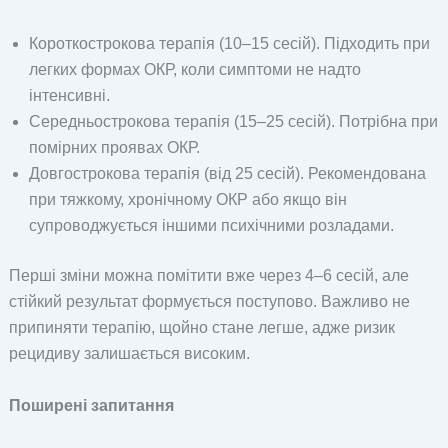
Короткострокова терапія (10–15 сесій). Підходить при
легких формах ОКР, коли симптоми не надто
інтенсивні.
Середньострокова терапія (15–25 сесій). Потрібна при
помірних проявах ОКР.
Довгострокова терапія (від 25 сесій). Рекомендована
при тяжкому, хронічному ОКР або якщо він
супроводжується іншими психічними розладами.
Перші зміни можна помітити вже через 4–6 сесій, але
стійкий результат формується поступово. Важливо не
припиняти терапію, щойно стане легше, адже ризик
рецидиву залишається високим.
Поширені запитання