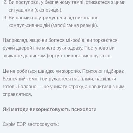
Ви поступово, у безпечному темпі, стикаєтеся з цими
ситуаціями (експозиція).
Ви навмисно утримуєтеся від виконання
компульсивних дій (запобігання реакції).
Наприклад, якщо ви боїтеся мікробів, ви торкаєтеся
ручки дверей і не миєте руки одразу. Поступово ви
звикаєте до дискомфорту, і тривога зменшується.
Це не робиться швидко чи жорстко. Психолог підбирає
безпечний темп, і ви рухаєтеся настільки, наскільки
готові. Головне — не уникати страху, а навчитися з ним
справлятися.
Які методи використовують психологи
Окрім ЕЗР, застосовують: