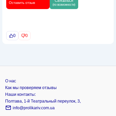
Связаться
Оставить отзыв
(по возможности)
0
0
О нас
Как мы проверяем отзывы
Наши контакты:
Полтава, 1-й Театральный переулок, 3,
info@prolikariv.com.ua