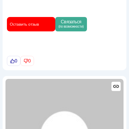
Связаться
Оставить отзыв
(по возможности)
0
0