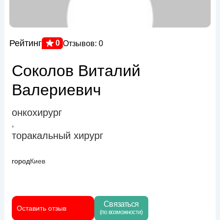
Рейтинг
0
Отзывов: 0
Соколов Виталий
Валериевич
онкохирург
,
торакальный хирург
город
Киев
Связаться
Оставить отзыв
(по возможности)