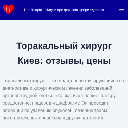
Перейти
ПроЛікарів – відгуки про фахівців сфери здоров'я
к
содержимому
Торакальный хирург
Киев: отзывы, цены
Торакальный хирург – это врач, специализирующийся на
диагностике и хирургическом лечении заболеваний
органов грудной клетки. Это включает легкие, плевру,
средостение, пищевод и диафрагму. Он проводит
операции по удалению опухолей, лечению травм,
воспалительных процессов и других патологий.