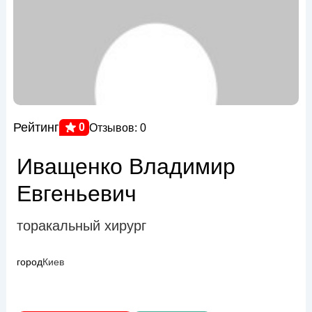
Рейтинг
0
Отзывов: 0
Иващенко Владимир
Евгеньевич
торакальный хирург
город
Киев