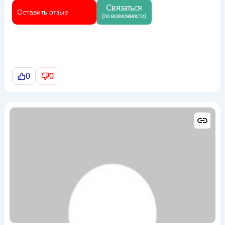
Связаться
Оставить отзыв
(по возможности)
0
0