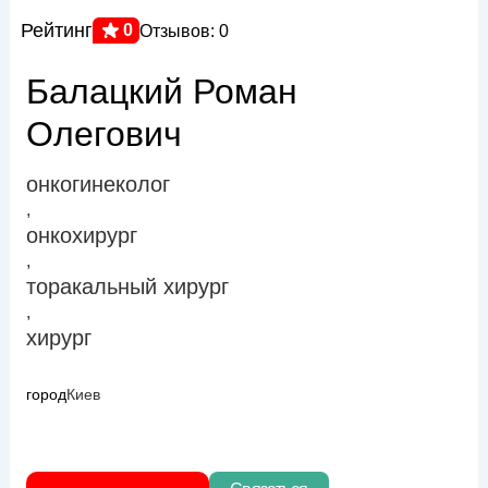
Рейтинг
0
Отзывов: 0
Балацкий Роман
Олегович
онкогинеколог
,
онкохирург
,
торакальный хирург
,
хирург
город
Киев