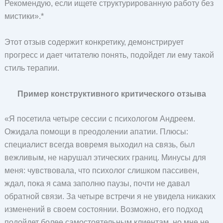
Рекомендую, если ищете структурированную работу без
мистики».*
Этот отзыв содержит конкретику, демонстрирует
прогресс и дает читателю понять, подойдет ли ему такой
стиль терапии.
Пример конструктивного критического отзыва
«Я посетила четыре сессии с психологом Андреем.
Ожидала помощи в преодолении апатии. Плюсы:
специалист всегда вовремя выходил на связь, был
вежливым, не нарушал этических границ. Минусы для
меня: чувствовала, что психолог слишком пассивен,
ждал, пока я сама заполню паузы, почти не давал
обратной связи. За четыре встречи я не увидела никаких
изменений в своем состоянии. Возможно, его подход
подойдет более самостоятельным клиентам, но мне не