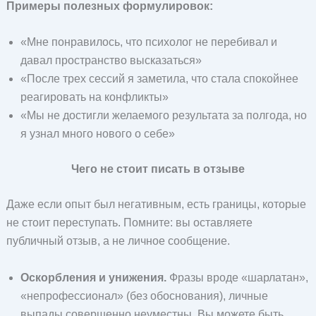
Примеры полезных формулировок:
«Мне понравилось, что психолог не перебивал и
давал пространство высказаться»
«После трех сессий я заметила, что стала спокойнее
реагировать на конфликты»
«Мы не достигли желаемого результата за полгода, но
я узнал много нового о себе»
Чего не стоит писать в отзыве
Даже если опыт был негативным, есть границы, которые
не стоит переступать. Помните: вы оставляете
публичный отзыв, а не личное сообщение.
Оскорбления и унижения.
Фразы вроде «шарлатан»,
«непрофессионал» (без обоснования), личные
выпады совершенно неуместны. Вы можете быть