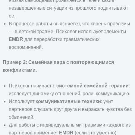
низкая самооценка проявляется в теле и какие
незавершенные ситуации из прошлого подпитывают
ее.
В процессе работы выясняется, что корень проблемы
— в детской травме. Психолог использует элементы
EMDR
для переработки травматических
воспоминаний.
Пример 2: Семейная пара с повторяющимися
конфликтами.
Психолог начинает с
системной семейной терапии
:
исследует динамику отношений, роли, коммуникацию.
Использует
коммуникативные техники
: учит
партнеров слушать друг друга и выражать чувства без
обвинений.
Для работы с индивидуальными травмами каждого из
партнеров применяет
EMDR
(если это уместно).