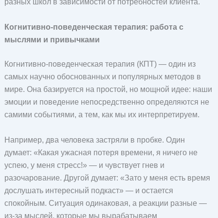
разных школ в зависимости от потребностей клиента.
Когнитивно-поведенческая терапия: работа с
мыслями и привычками
Когнитивно-поведенческая терапия (КПТ) — один из
самых научно обоснованных и популярных методов в
мире. Она базируется на простой, но мощной идее: наши
эмоции и поведение непосредственно определяются не
самими событиями, а тем, как мы их интерпретируем.
Например, два человека застряли в пробке. Один
думает: «Какая ужасная потеря времени, я ничего не
успею, у меня стресс!» — и чувствует гнев и
разочарование. Другой думает: «Зато у меня есть время
дослушать интересный подкаст» — и остается
спокойным. Ситуация одинаковая, а реакции разные —
из-за мыслей, которые мы вырабатываем