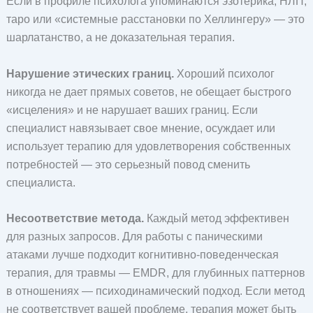
Если в профиле психолога упоминаются эзотерика, НЛП,
таро или «системные расстановки по Хеллингеру» — это
шарлатанство, а не доказательная терапия.
Нарушение этических границ.
Хороший психолог
никогда не дает прямых советов, не обещает быстрого
«исцеления» и не нарушает ваших границ. Если
специалист навязывает свое мнение, осуждает или
использует терапию для удовлетворения собственных
потребностей — это серьезный повод сменить
специалиста.
Несоответствие метода.
Каждый метод эффективен
для разных запросов. Для работы с паническими
атаками лучше подходит когнитивно-поведенческая
терапия, для травмы — EMDR, для глубинных паттернов
в отношениях — психодинамический подход. Если метод
не соответствует вашей проблеме, терапия может быть