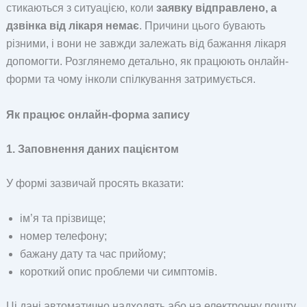
стикаються з ситуацією, коли
заявку відправлено, а
дзвінка від лікаря немає
. Причини цього бувають
різними, і вони не завжди залежать від бажання лікаря
допомогти. Розглянемо детально, як працюють онлайн-
форми та чому інколи спілкування затримується.
Як працює онлайн-форма запису
1. Заповнення даних пацієнтом
У формі зазвичай просять вказати:
ім’я та прізвище;
номер телефону;
бажану дату та час прийому;
короткий опис проблеми чи симптомів.
Ці дані автоматично надходять або на електронну пошту