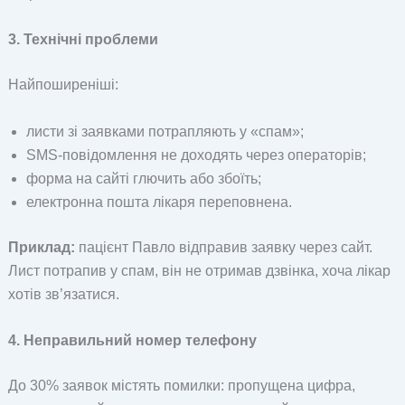
3. Технічні проблеми
Найпоширеніші:
листи зі заявками потрапляють у «спам»;
SMS-повідомлення не доходять через операторів;
форма на сайті глючить або збоїть;
електронна пошта лікаря переповнена.
Приклад:
пацієнт Павло відправив заявку через сайт.
Лист потрапив у спам, він не отримав дзвінка, хоча лікар
хотів зв’язатися.
4. Неправильний номер телефону
До 30% заявок містять помилки: пропущена цифра,