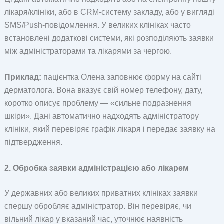
лікаря/клініки, або в CRM-систему закладу, або у вигляді
SMS/Push-повідомлення. У великих клініках часто
встановлені додаткові системи, які розподіляють заявки
між адміністраторами та лікарями за чергою.
Приклад:
пацієнтка Олена заповнює форму на сайті
дерматолога. Вона вказує свій номер телефону, дату,
коротко описує проблему — «сильне подразнення
шкіри». Дані автоматично надходять адміністратору
клініки, який перевіряє графік лікаря і передає заявку на
підтвердження.
2. Обробка заявки адміністрацією або лікарем
У державних або великих приватних клініках заявки
спершу обробляє адміністратор. Він перевіряє, чи
вільний лікар у вказаний час, уточнює наявність