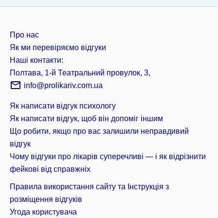
Про нас
Як ми перевіряємо відгуки
Наші контакти:
Полтава, 1-й Театральний провулок, 3,
info@prolikariv.com.ua
Як написати відгук психологу
Як написати відгук, щоб він допоміг іншим
Що робити, якщо про вас залишили неправдивий
відгук
Чому відгуки про лікарів суперечливі — і як відрізнити
фейкові від справжніх
Правила використання сайту та Інструкція з
розміщення відгуків
Угода користувача