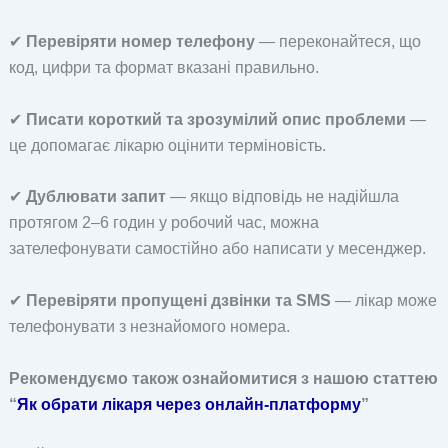
✔
Перевіряти номер телефону
— переконайтеся, що
код, цифри та формат вказані правильно.
✔
Писати короткий та зрозумілий опис проблеми
—
це допомагає лікарю оцінити терміновість.
✔
Дублювати запит
— якщо відповідь не надійшла
протягом 2–6 годин у робочий час, можна
зателефонувати самостійно або написати у месенджер.
✔
Перевіряти пропущені дзвінки та SMS
— лікар може
телефонувати з незнайомого номера.
Рекомендуємо також ознайомитися з нашою статтею
“
Як обрати лікаря через онлайн-платформу
”