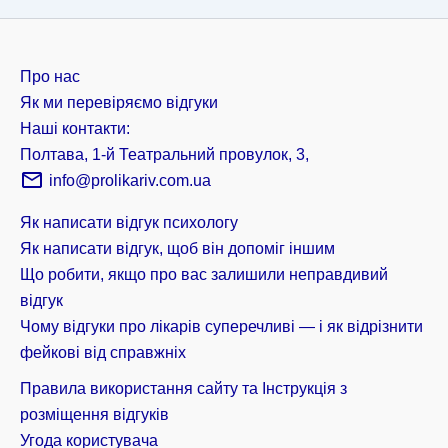
Про нас
Як ми перевіряємо відгуки
Наші контакти:
Полтава, 1-й Театральний провулок, 3,
info@prolikariv.com.ua
Як написати відгук психологу
Як написати відгук, щоб він допоміг іншим
Що робити, якщо про вас залишили неправдивий
відгук
Чому відгуки про лікарів суперечливі — і як відрізнити
фейкові від справжніх
Правила використання сайту та Інструкція з
розміщення відгуків
Угода користувача