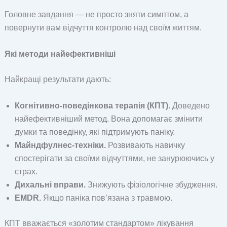
Головне завдання — не просто зняти симптом, а
повернути вам відчуття контролю над своїм життям.
Які методи найефективніші
Найкращі результати дають:
Когнітивно-поведінкова терапія (КПТ).
Доведено
найефективніший метод. Вона допомагає змінити
думки та поведінку, які підтримують паніку.
Майндфулнес-техніки.
Розвивають навичку
спостерігати за своїми відчуттями, не занурюючись у
страх.
Дихальні вправи.
Знижують фізіологічне збудження.
EMDR.
Якщо паніка пов’язана з травмою.
КПТ вважається «золотим стандартом» лікування