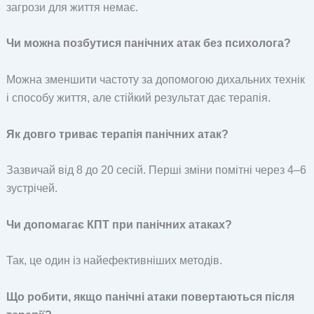
загрози для життя немає.
Чи можна позбутися панічних атак без психолога?
Можна зменшити частоту за допомогою дихальних технік
і способу життя, але стійкий результат дає терапія.
Як довго триває терапія панічних атак?
Зазвичай від 8 до 20 сесій. Перші зміни помітні через 4–6
зустрічей.
Чи допомагає КПТ при панічних атаках?
Так, це один із найефективніших методів.
Що робити, якщо панічні атаки повертаються після