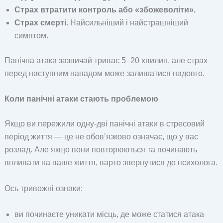
Страх втратити контроль або «збожеволіти».
Страх смерті.
Найсильніший і найстрашніший
симптом.
Панічна атака зазвичай триває 5–20 хвилин, але страх
перед наступним нападом може залишатися надовго.
Коли панічні атаки стають проблемою
Якщо ви пережили одну-дві панічні атаки в стресовий
період життя — це не обов’язково означає, що у вас
розлад. Але якщо вони повторюються та починають
впливати на ваше життя, варто звернутися до психолога.
Ось тривожні ознаки:
ви починаєте уникати місць, де може статися атака