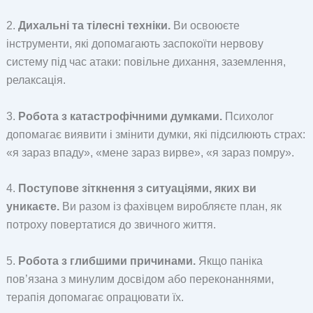
2.
Дихальні та тілесні техніки.
Ви освоюєте
інструменти, які допомагають заспокоїти нервову
систему під час атаки: повільне дихання, заземлення,
релаксація.
3.
Робота з катастрофічними думками.
Психолог
допомагає виявити і змінити думки, які підсилюють страх:
«я зараз впаду», «мене зараз вирве», «я зараз помру».
4.
Поступове зіткнення з ситуаціями, яких ви
уникаєте.
Ви разом із фахівцем виробляєте план, як
потроху повертатися до звичного життя.
5.
Робота з глибшими причинами.
Якщо паніка
пов’язана з минулим досвідом або переконаннями,
терапія допомагає опрацювати їх.