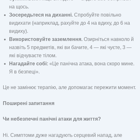
на щось.
Зосередьтеся на диханні.
Спробуйте повільно
видихати (наприклад, рахуйте до 4 на вдиху, до 6 на
видиху).
Використовуйте заземлення.
Озирніться навколо й
назвіть 5 предметів, які ви бачите, 4 — які чуєте, 3 —
які відчуваєте тілом.
Нагадайте собі:
«Це панічна атака, вона скоро мине.
Я в безпеці».
Це не замінює терапію, але допомагає пережити момент.
Поширені запитання
Чи небезпечні панічні атаки для життя?
Ні. Симптоми дуже нагадують серцевий напад, але