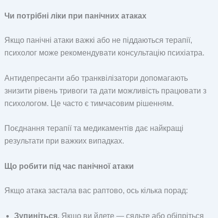
Чи потрібні ліки при панічних атаках
Якщо панічні атаки важкі або не піддаються терапії,
психолог може рекомендувати консультацію психіатра.
Антидепресанти або транквілізатори допомагають
знизити рівень тривоги та дати можливість працювати з
психологом. Це часто є тимчасовим рішенням.
Поєднання терапії та медикаментів дає найкращі
результати при важких випадках.
Що робити під час панічної атаки
Якщо атака застала вас раптово, ось кілька порад:
Зупиніться.
Якщо ви йдете — сядьте або обіпріться