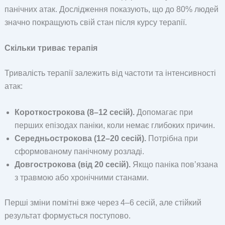
панічних атак. Дослідження показують, що до 80% людей
значно покращують свій стан після курсу терапії.
Скільки триває терапія
Тривалість терапії залежить від частоти та інтенсивності
атак:
Короткострокова (8–12 сесій).
Допомагає при
перших епізодах паніки, коли немає глибоких причин.
Середньострокова (12–20 сесій).
Потрібна при
сформованому панічному розладі.
Довгострокова (від 20 сесій).
Якщо паніка пов’язана
з травмою або хронічними станами.
Перші зміни помітні вже через 4–6 сесій, але стійкий
результат формується поступово.