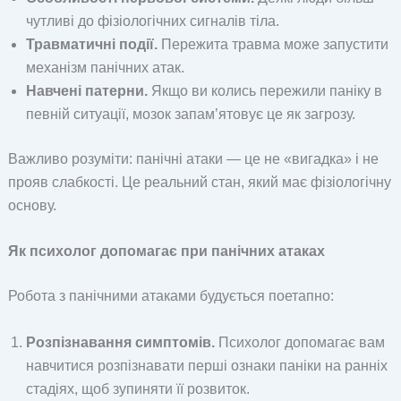
чутливі до фізіологічних сигналів тіла.
Травматичні події.
Пережита травма може запустити
механізм панічних атак.
Навчені патерни.
Якщо ви колись пережили паніку в
певній ситуації, мозок запам’ятовує це як загрозу.
Важливо розуміти: панічні атаки — це не «вигадка» і не
прояв слабкості. Це реальний стан, який має фізіологічну
основу.
Як психолог допомагає при панічних атаках
Робота з панічними атаками будується поетапно:
Розпізнавання симптомів.
Психолог допомагає вам
навчитися розпізнавати перші ознаки паніки на ранніх
стадіях, щоб зупиняти її розвиток.