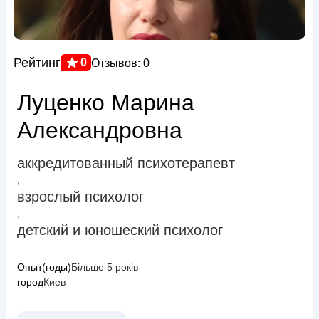
Рейтинг
0
Отзывов: 0
Луценко Марина
Александровна
аккредитованный психотерапевт
,
взрослый психолог
,
детский и юношеский психолог
Опыт(годы)
Більше 5 років
город
Киев