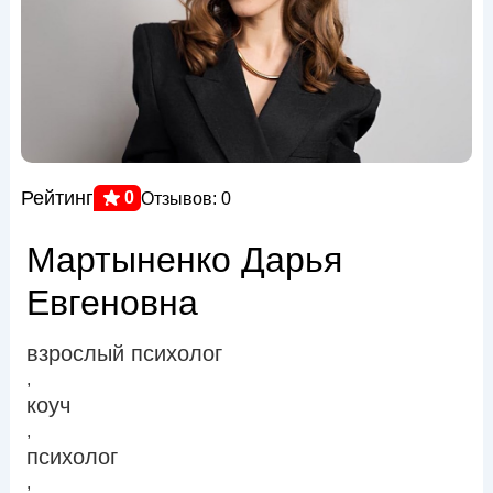
Рейтинг
0
Отзывов: 0
Мартыненко Дарья
Евгеновна
взрослый психолог
,
коуч
,
психолог
,