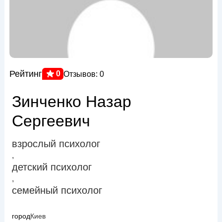
Рейтинг
0
Отзывов: 0
Зинченко Назар
Сергеевич
взрослый психолог
,
детский психолог
,
семейный психолог
город
Киев