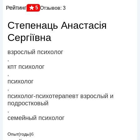
Рейтинг
5
Отзывов: 3
Степенаць Анастасія
Сергіївна
взрослый психолог
,
кпт психолог
,
психолог
,
психолог-психотерапевт взрослый и
подростковый
,
семейный психолог
Опыт(годы)
6