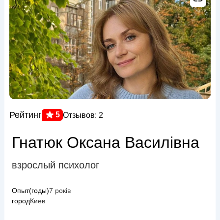
Рейтинг
5
Отзывов: 2
Гнатюк Оксана Василівна
взрослый психолог
Опыт(годы)
7 років
город
Киев