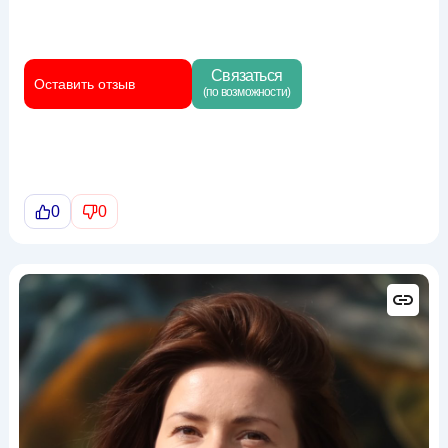
Связаться
Оставить отзыв
(по возможности)
0
0