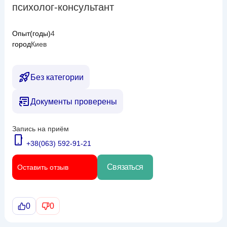
психолог-консультант
Опыт(годы)
4
город
Киев
Без категории
Документы проверены
Запись на приём
+38(063) 592-91-21
Связаться
Оставить отзыв
0
0