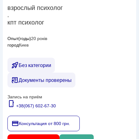
взрослый психолог
,
кпт психолог
Опыт(годы)
20 років
город
Киев
Без категории
Документы проверены
Запись на приём
+38(067) 602-67-30
Консультация от 800 грн.