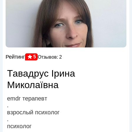
Рейтинг
5
Отзывов: 2
Тавадрус Ірина
Миколаївна
emdr терапевт
,
взрослый психолог
,
психолог