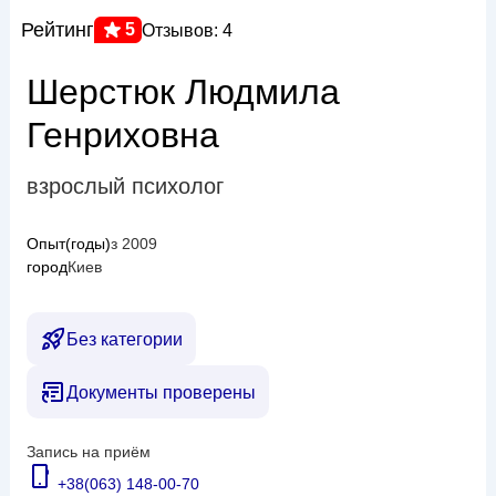
Рейтинг
5
Отзывов: 4
Шерстюк Людмила
Генриховна
взрослый психолог
Опыт(годы)
з 2009
город
Киев
Без категории
Документы проверены
Запись на приём
+38(063) 148-00-70