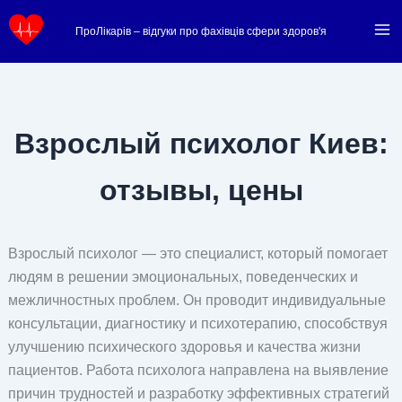
Перейти
ПроЛікарів – відгуки про фахівців сфери здоров'я
к
содержимому
Взрослый психолог Киев:
отзывы, цены
Взрослый психолог — это специалист, который помогает
людям в решении эмоциональных, поведенческих и
межличностных проблем. Он проводит индивидуальные
консультации, диагностику и психотерапию, способствуя
улучшению психического здоровья и качества жизни
пациентов. Работа психолога направлена на выявление
причин трудностей и разработку эффективных стратегий