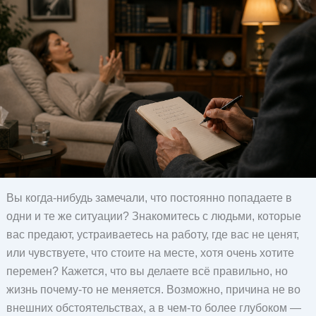
Вы когда-нибудь замечали, что постоянно попадаете в
одни и те же ситуации? Знакомитесь с людьми, которые
вас предают, устраиваетесь на работу, где вас не ценят,
или чувствуете, что стоите на месте, хотя очень хотите
перемен? Кажется, что вы делаете всё правильно, но
жизнь почему-то не меняется. Возможно, причина не во
внешних обстоятельствах, а в чем-то более глубоком —