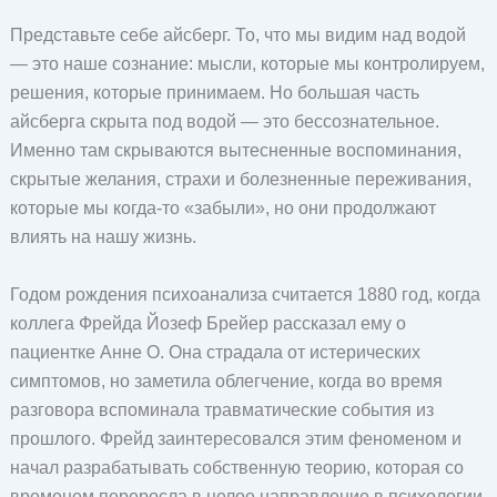
Представьте себе айсберг. То, что мы видим над водой
— это наше сознание: мысли, которые мы контролируем,
решения, которые принимаем. Но большая часть
айсберга скрыта под водой — это бессознательное.
Именно там скрываются вытесненные воспоминания,
скрытые желания, страхи и болезненные переживания,
которые мы когда-то «забыли», но они продолжают
влиять на нашу жизнь.
Годом рождения психоанализа считается 1880 год, когда
коллега Фрейда Йозеф Брейер рассказал ему о
пациентке Анне О. Она страдала от истерических
симптомов, но заметила облегчение, когда во время
разговора вспоминала травматические события из
прошлого. Фрейд заинтересовался этим феноменом и
начал разрабатывать собственную теорию, которая со
временем переросла в целое направление в психологии.