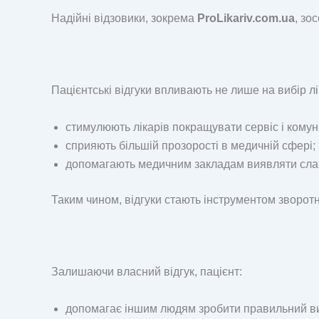
Надійні відзовики, зокрема
ProLikariv.com.ua
, зо
Пацієнтські відгуки впливають не лише на вибір лі
стимулюють лікарів покращувати сервіс і комун
сприяють більшій прозорості в медичній сфері;
допомагають медичним закладам виявляти слаб
Таким чином, відгуки стають інструментом зворотн
Залишаючи власний відгук, пацієнт:
допомагає іншим людям зробити правильний ви