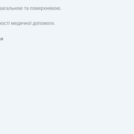
 загальною та поверхневою.
якості медичної допомоги.
ми