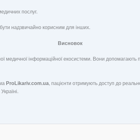
медичних послуг.
 бути надзвичайно корисним для інших.
Висновок
сної медичної інформаційної екосистеми. Вони допомагають 
ема
ProLikariv.com.ua
, пацієнти отримують доступ до реальн
Україні.