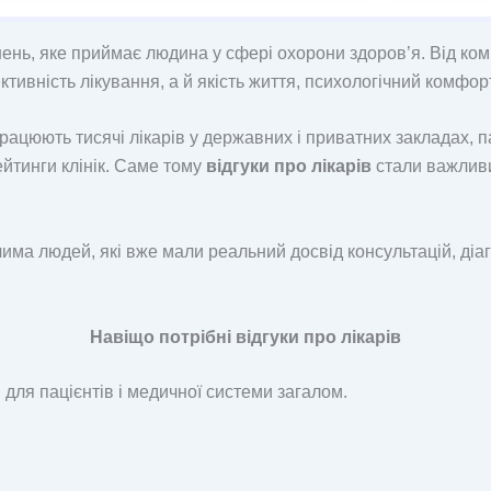
ень, яке приймає людина у сфері охорони здоров’я. Від комп
вність лікування, а й якість життя, психологічний комфорт,
рацюють тисячі лікарів у державних і приватних закладах, 
йтинги клінік. Саме тому
відгуки про лікарів
стали важливи
чима людей, які вже мали реальний досвід консультацій, діа
Навіщо потрібні відгуки про лікарів
 для пацієнтів і медичної системи загалом.