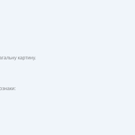
агальну картину.
ознаки: