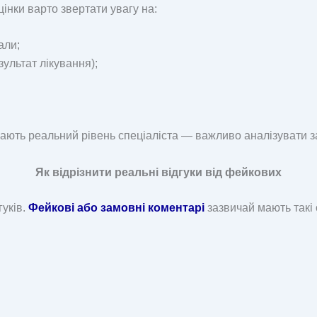
цінки варто звертати увагу на:
али;
зультат лікування);
ають реальний рівень спеціаліста — важливо аналізувати з
Як відрізнити реальні відгуки від фейкових
гуків.
Фейкові або замовні коментар
і
зазвичай мають такі 