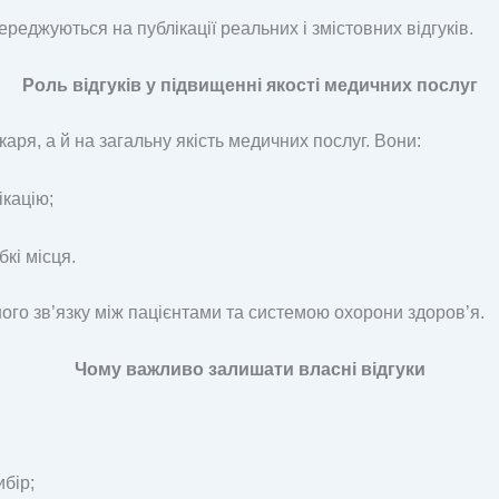
середжуються на публікації реальних і змістовних відгуків.
Роль відгуків у підвищенні якості медичних послуг
каря, а й на загальну якість медичних послуг. Вони:
ікацію;
кі місця.
ого зв’язку між пацієнтами та системою охорони здоров’я.
Чому важливо залишати власні відгуки
бір;