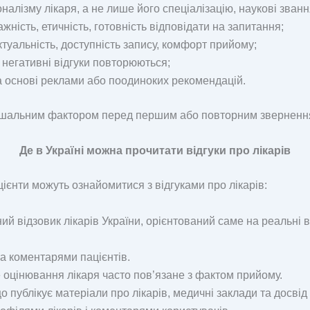
алізму лікаря, а не лише його спеціалізацію, наукові званн
жність, етичність, готовність відповідати на запитання;
туальність, доступність запису, комфорт прийому;
негативні відгуки повторюються;
 основі реклами або поодиноких рекомендацій.
ирішальним фактором перед першим або повторним звернення
Де в Україні можна прочитати відгуки про лікарів
ацієнти можуть ознайомитися з відгуками про лікарів:
 відзовик лікарів України, орієнтований саме на реальні від
а коментарями пацієнтів.
оцінювання лікаря часто пов’язане з фактом прийому.
ублікує матеріали про лікарів, медичні заклади та досвід 