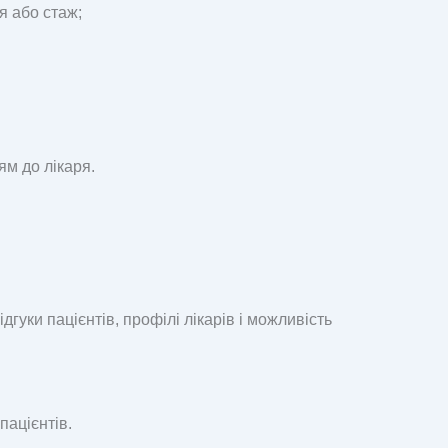
я або стаж;
м до лікаря.
гуки пацієнтів, профілі лікарів і можливість
пацієнтів.