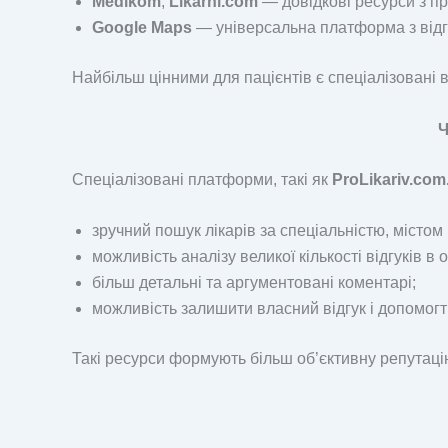
Medikom
,
Likarni.com
— довідкові ресурси з пр
Google Maps
— універсальна платформа з відгу
Найбільш цінними для пацієнтів є спеціалізовані в
Ч
Спеціалізовані платформи, такі як
ProLikariv.com
зручний пошук лікарів за спеціальністю, містом
можливість аналізу великої кількості відгуків в 
більш детальні та аргументовані коментарі;
можливість залишити власний відгук і допомогт
Такі ресурси формують більш об’єктивну репутацію