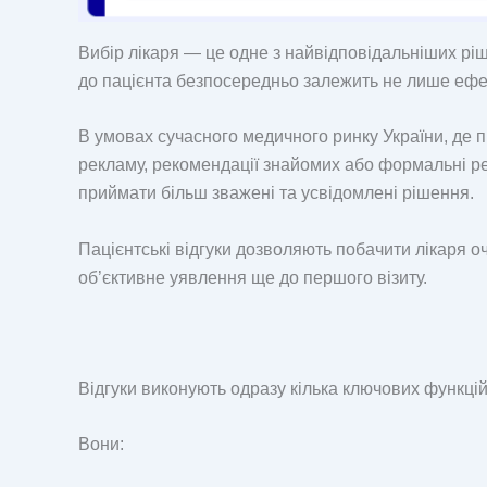
Вибір лікаря — це одне з найвідповідальніших ріш
до пацієнта безпосередньо залежить не лише ефекти
В умовах сучасного медичного ринку України, де п
рекламу, рекомендації знайомих або формальні ре
приймати більш зважені та усвідомлені рішення.
Пацієнтські відгуки дозволяють побачити лікаря о
об’єктивне уявлення ще до першого візиту.
Відгуки виконують одразу кілька ключових функцій
Вони: