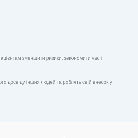
пацієнтам зменшити ризики, зекономити час і
ого досвіду інших людей та роблять свій внесок у