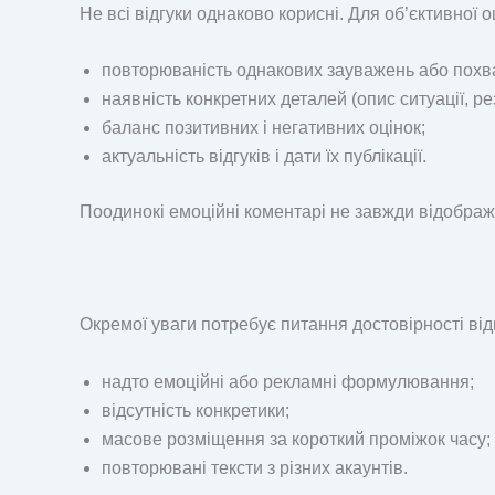
Не всі відгуки однаково корисні. Для об’єктивної о
повторюваність однакових зауважень або похв
наявність конкретних деталей (опис ситуації, ре
баланс позитивних і негативних оцінок;
актуальність відгуків і дати їх публікації.
Поодинокі емоційні коментарі не завжди відображ
Окремої уваги потребує питання достовірності від
надто емоційні або рекламні формулювання;
відсутність конкретики;
масове розміщення за короткий проміжок часу;
повторювані тексти з різних акаунтів.