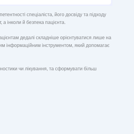
етентності спеціаліста, його досвіду та підходу
 а інколи й безпека пацієнта.
пацієнтам дедалі складніше орієнтуватися лише на
м інформаційним інструментом, який допомагає
гностики чи лікування, та сформувати більш