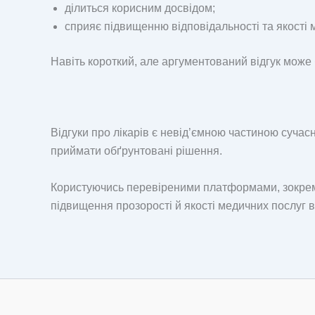
ділиться корисним досвідом;
сприяє підвищенню відповідальності та якості 
Навіть короткий, але аргументований відгук може
Відгуки про лікарів є невід’ємною частиною суча
приймати обґрунтовані рішення.
Користуючись перевіреними платформами, зокр
підвищення прозорості й якості медичних послуг в 